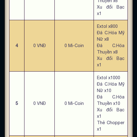
Thuyền x6
Xu đổi Bạc
x1
Extol x800
Đá C.Hóa Mỹ
Nữ x8
4
0 VNĐ
0 Mi-Coin
Đá C.Hóa
Thuyền x8
Xu đổi Bạc
x1
Extol x1000
Đá C.Hóa Mỹ
Nữ x10
Đá C.Hóa
5
0 VNĐ
0 Mi-Coin
Thuyền x10
Xu đổi Bạc
x1
Thẻ Chopper
x1