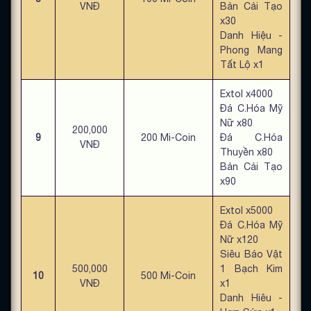
VNĐ
Bản Cải Tạo
x30
Danh Hiệu -
Phong Mang
Tất Lộ x1
Extol x4000
Đá C.Hóa Mỹ
Nữ x80
200,000
9
200 Mi-Coin
Đá C.Hóa
VNĐ
Thuyền x80
Bản Cải Tạo
x90
Extol x5000
Đá C.Hóa Mỹ
Nữ x120
Siêu Báo Vật
500,000
1 Bạch Kim
10
500 Mi-Coin
VNĐ
x1
Danh Hiêu -