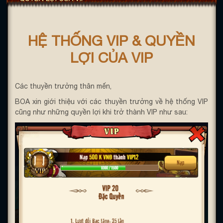
HỆ THỐNG VIP & QUYỀN
LỢI CỦA VIP
Các thuyền trưởng thân mến,
BOA xin giới thiệu với các thuyền trưởng về hệ thống VIP
cũng như những quyền lợi khi trở thành VIP như sau: