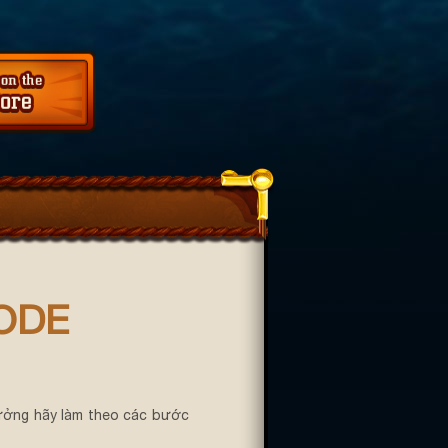
ODE
ưởng hãy làm theo các bước