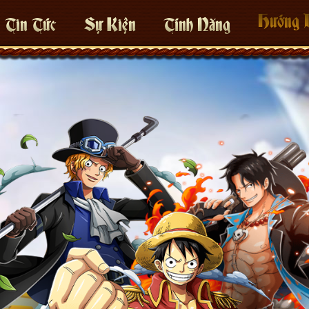
Hướng 
Tin Tức
Sự Kiện
Tính Năng